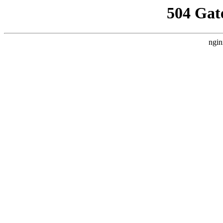
504 Gat
ngin