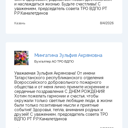
и наслаждаться жизнью. Будьте счастливы! С
уважением, председатель совета ТРО ВДПО РТ
Р.Р.Камалетдинов
Казань
8/4/2026
Мингатина Зульфия Акрямовна
Бухгалтер АО ТРО ВДПО
Уважаемая Зульфия Акрямовна! От имени
Татарстанского республиканского отделения
Всероссийского добровольного пожарного
общества и от меня лично примите искренние и
сердечные поздравления С ДНЕМ РОЖДЕНИЯ!
Хотим пожелать гармонии и счастья, чтобы
окружали только светлые любящие люди, в жизни
были только позитивные мысли и приятные
события! Здоровья, тепла, внимания родных и
друзей! С уважением, председатель совета ТРО
ВДПО РТ Р.Р.Камалетдинов