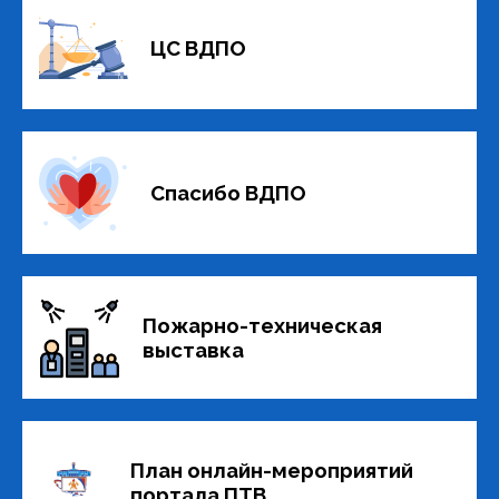
ЦС ВДПО
Спасибо ВДПО
Пожарно-техническая
выставка
План онлайн-мероприятий
портала ПТВ