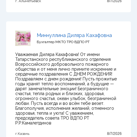
г. Альметьевск
8/7/2026
Миннуллина Диляра Кахафовна
Бухгалтер МКТО ТРО ВДПО РТ
Уважаемая Диляра Кахафовна! От имени
Татарстанского республиканского отделения
Всероссийского добровольного пожарного
общества и от меня лично примите искренние и
сердечные поздравления С ДНЕМ РОЖДЕНИЯ!
Поздравляем с днем рождения! Пусть прожитые
годы хранят тепло воспоминаний, а будущие —
дарят замечательные эмоции! Безграничного
счастья, тепла родных и близких, здоровья,
огромного счастья, океан улыбок, безграничной
любви. Пусть всегда и во всём тебе везет.
Благополучия, исполнения желаний, отменного
здоровья, тепла и уюта! С уважением,
председатель совета ТРО ВДПО РТ
Р.Р.Камалетдинов
г.Казань
8/7/2026