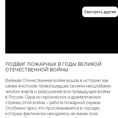
ПОДВИГ ПОЖАРНЫХ В ГОДЫ ВЕЛИКОЙ
ОТЕЧЕСТВЕННОЙ ВОЙНЫ
Великая Отечественная война вошла в историю как
самая жестокая, превзошедшая своими масштабами,
числом жертв и разрушений все предыдущие войны
в России. Одна из героических и драматических
страниц этой войны ‒ работа пожарной охраны.
Особенно ярко это прослеживается в городах,
которые фактически находились на линии огня.