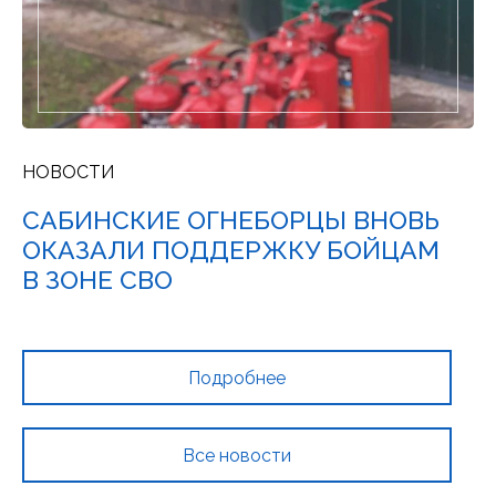
НОВОСТИ
Н
САБИНСКИЕ ОГНЕБОРЦЫ ВНОВЬ
Н
ОКАЗАЛИ ПОДДЕРЖКУ БОЙЦАМ
В
В ЗОНЕ СВО
Н
Б
Подробнее
Все новости