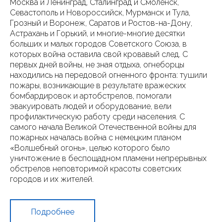
Москва и Ленинград, Сталинград и Смоленск,
Севастополь и Новороссийск, Мурманск и Тула,
Грозный и Воронеж, Саратов и Ростов-на-Дону,
Астрахань и Горький, и многие-многие десятки
больших и малых городов Советского Союза, в
которых война оставила свой кровавый след. С
первых дней войны, не зная отдыха, огнеборцы
находились на передовой огненного фронта: тушили
пожары, возникающие в результате вражеских
бомбардировок и артобстрелов, помогали
эвакуировать людей и оборудование, вели
профилактическую работу среди населения. С
самого начала Великой Отечественной войны для
пожарных началась война с немецким планом
«Волшебный огонь», целью которого было
уничтожение в беспощадном пламени непрерывных
обстрелов неповторимой красоты советских
городов и их жителей.
Подробнее