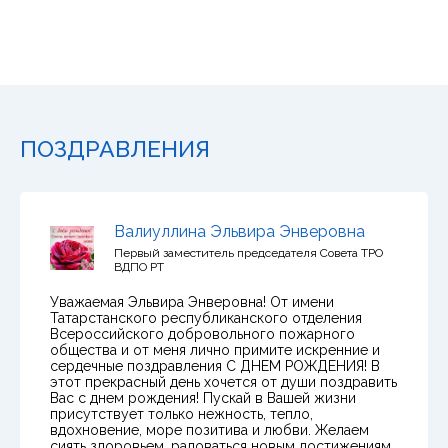
ПОЗДРАВЛЕНИЯ
Валиуллина Эльвира Энверовна
Первый заместитель председателя Совета ТРО
ВДПО РТ
Уважаемая Эльвира Энверовна! От имени
Татарстанского республиканского отделения
Всероссийского добровольного пожарного
общества и от меня лично примите искренние и
сердечные поздравления С ДНЕМ РОЖДЕНИЯ! В
этот прекрасный день хочется от души поздравить
Вас с днем рождения! Пускай в Вашей жизни
присутствует только нежность, тепло,
вдохновение, море позитива и любви. Желаем
сиять здоровьем, радоваться новым достижениям