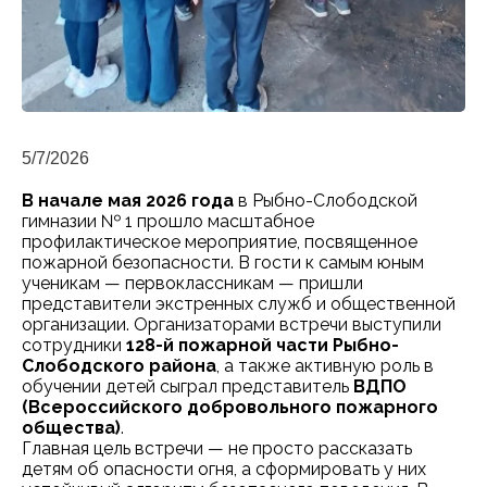
5/7/2026
В начале мая 2026 года
в Рыбно-Слободской
гимназии № 1 прошло масштабное
профилактическое мероприятие, посвященное
пожарной безопасности. В гости к самым юным
ученикам — первоклассникам — пришли
представители экстренных служб и общественной
организации. Организаторами встречи выступили
сотрудники
128-й пожарной части Рыбно-
Слободского района
, а также активную роль в
обучении детей сыграл представитель
ВДПО
(Всероссийского добровольного пожарного
общества)
.
Главная цель встречи — не просто рассказать
детям об опасности огня, а сформировать у них