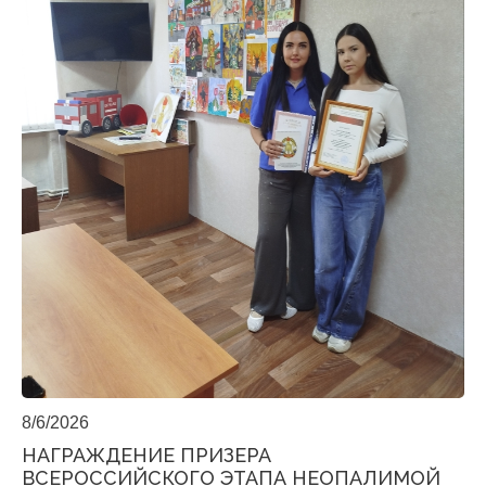
8/6/2026
НАГРАЖДЕНИЕ ПРИЗЕРА
ВСЕРОССИЙСКОГО ЭТАПА НЕОПАЛИМОЙ