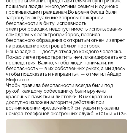
особое внимание представителям «групп риска»:
пожилым людям, многодетным семьям и одиноко
проживающим гражданам.Во время бесед были
затронуты актуальные вопросы пожарной
безопасности в быту: исправность
электропроводки, недопустимость использования
самодельных электроприборов, правила
безопасного обращения с открытым огнем и запрет
на разведение костров вблизи построек.
Наша задача — достучаться до каждого человека.
Пожар легче предотвратить, чем ликвидировать его
последствия. Важно, чтобы люди понимали: их
безопасность — в их собственных руках, а мы здесь,
чтобы подсказать и направить», — отметил Айдар
Мифтахов.
Чтобы правила безопасности всегда были под
рукой, каждому собеседнику были вручены
красочные памятки и листовки. В них кратко и
доступно изложен алгоритм действий при
возникновении чрезвычайной ситуации и указаны
номера телефонов экстренных служб: «101» и «112».