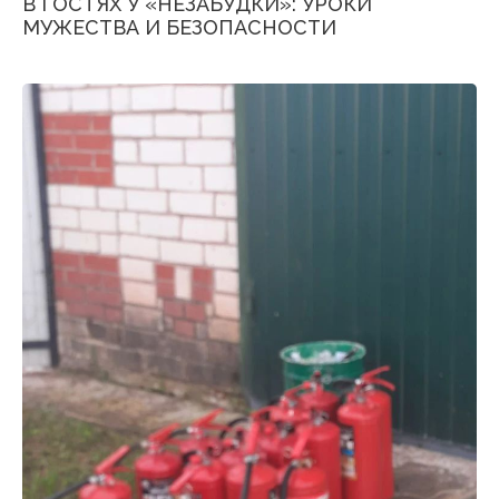
В ГОСТЯХ У «НЕЗАБУДКИ»: УРОКИ
МУЖЕСТВА И БЕЗОПАСНОСТИ