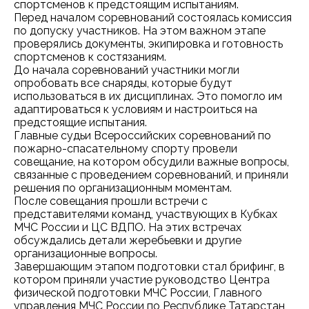
спортсменов к предстоящим испытаниям.
Перед началом соревнований состоялась комиссия
по допуску участников. На этом важном этапе
проверялись документы, экипировка и готовность
спортсменов к состязаниям.
До начала соревнований участники могли
опробовать все снаряды, которые будут
использоваться в их дисциплинах. Это помогло им
адаптироваться к условиям и настроиться на
предстоящие испытания.
Главные судьи Всероссийских соревнований по
пожарно-спасательному спорту провели
совещание, на котором обсудили важные вопросы,
связанные с проведением соревнований, и приняли
решения по организационным моментам.
После совещания прошли встречи с
представителями команд, участвующих в Кубках
МЧС России и ЦС ВДПО. На этих встречах
обсуждались детали жеребьевки и другие
организационные вопросы.
Завершающим этапом подготовки стал брифинг, в
котором приняли участие руководство Центра
физической подготовки МЧС России, Главного
управления МЧС России по Республике Татарстан,