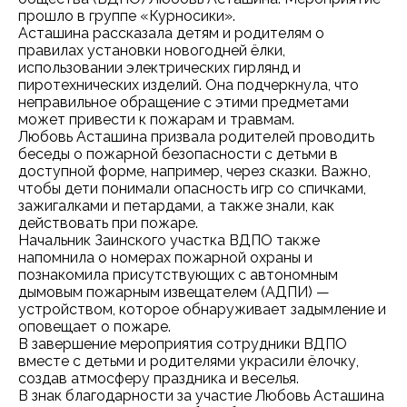
прошло в группе «Курносики».
Асташина рассказала детям и родителям о
правилах установки новогодней ёлки,
использовании электрических гирлянд и
пиротехнических изделий. Она подчеркнула, что
неправильное обращение с этими предметами
может привести к пожарам и травмам.
Любовь Асташина призвала родителей проводить
беседы о пожарной безопасности с детьми в
доступной форме, например, через сказки. Важно,
чтобы дети понимали опасность игр со спичками,
зажигалками и петардами, а также знали, как
действовать при пожаре.
Начальник Заинского участка ВДПО также
напомнила о номерах пожарной охраны и
познакомила присутствующих с автономным
дымовым пожарным извещателем (АДПИ) —
устройством, которое обнаруживает задымление и
оповещает о пожаре.
В завершение мероприятия сотрудники ВДПО
вместе с детьми и родителями украсили ёлочку,
создав атмосферу праздника и веселья.
В знак благодарности за участие Любовь Асташина