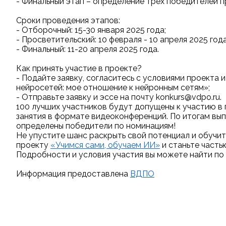
- Финальный этап – определение трех победителей п
Сроки проведения этапов:
- Отборочный: 15-30 января 2025 года;
- Просветительский: 10 февраля - 10 апреля 2025 года
- Финальный: 11-20 апреля 2025 года.
Как принять участие в проекте?
- Подайте заявку, согласитесь с условиями проекта 
нейросетей: мое отношение к нейронным сетям»;
- Отправьте заявку и эссе на почту konkurs@vdpo.ru.
100 лучших участников будут допущены к участию в 
занятия в формате видеоконференций. По итогам вы
определены победители по номинациям!
Не упустите шанс раскрыть свой потенциал и обучит
проекту
«Учимся сами, обучаем ИИ»
и станьте часть
Подробности и условия участия вы можете найти по
Информация предоставлена
ВДПО