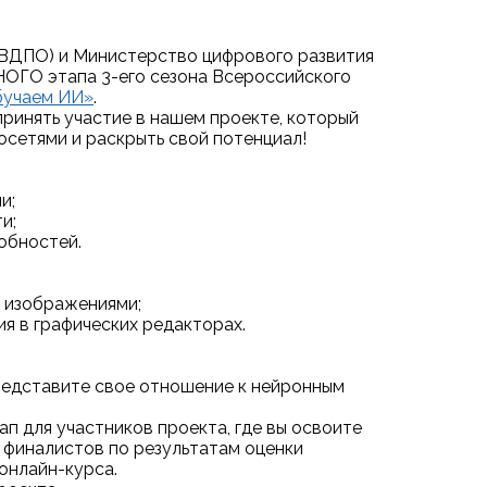
ВДПО) и Министерство цифрового развития
ОГО этапа 3-его сезона Всероссийского
бучаем ИИ»
.
ринять участие в нашем проекте, который
осетями и раскрыть свой потенциал!
и;
и;
обностей.
и изображениями;
я в графических редакторах.
представите свое отношение к нейронным
п для участников проекта, где вы освоите
 финалистов по результатам оценки
онлайн-курса.