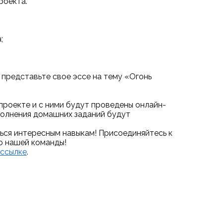
роекта.
;
и представьте свое эссе на тему «Огонь
проекте и с ними будут проведены онлайн-
полнения домашних заданий будут
ься интересным навыкам! Присоединяйтесь к
ю нашей команды!
ссылке
.