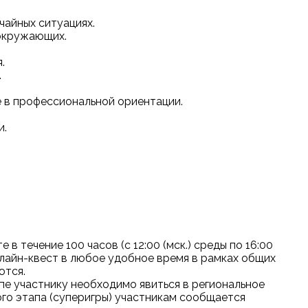
чайных ситуациях.
 окружающих.
.
.
е в профессиональной ориентации.
и.
в течение 100 часов (с 12:00 (мск.) среды по 16:00
онлайн-квест в любое удобное время в рамках общих
ются.
пе участнику необходимо явиться в региональное
го этапа (суперигры) участникам сообщается