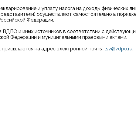
декларирование и уплату налога на доходы физических л
 представители) осуществляют самостоятельно в порядке
 Российской Федерации.
ств ВДПО и иных источников в соответствии с действующ
кой Федерации и муниципальными правовыми актами.
а присылаются на адрес электронной почты:
lsv@vdpo.ru
.