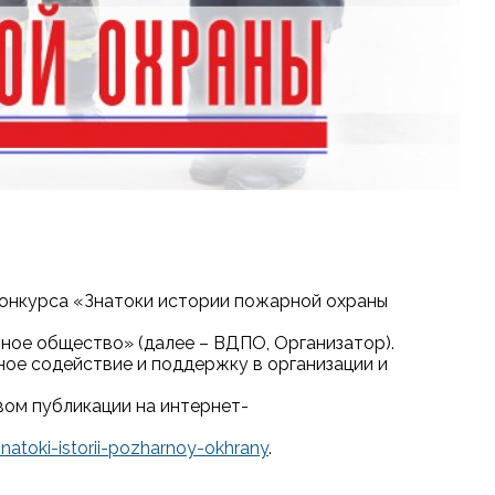
конкурса «Знатоки истории пожарной охраны
ое общество» (далее – ВДПО, Организатор).
ное содействие и поддержку в организации и
вом публикации на интернет-
natoki-istorii-pozharnoy-okhrany
.