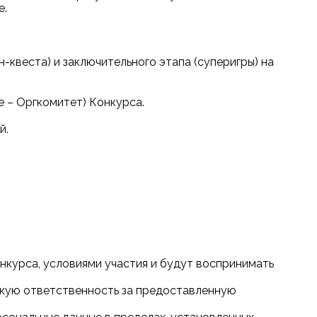
е.
-квеста) и заключительного этапа (суперигры) на
 – Оргкомитет) Конкурса.
й.
нкурса, условиями участия и будут воспринимать
ескую ответственность за предоставленную