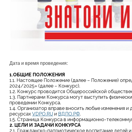
Дата и время проведения:
1.ОБЩИЕ ПОЛОЖЕНИЯ
1.1. Настоящее Положение (далее – Положение) опр
2024/2025» (далее – Конкурс).
1.2. Конкурс проводится Общероссийской обществе
1.3. Партнерами Конкурса могут выступить физичес
проведении Конкурса.
1.4. Организатор вправе вносить любые изменения и
ресурсах
VDPO.RU
и
ВДПО.РФ
.
1.5. Страница Конкурса в информационно-телекомм
2. ЦЕЛИ И ЗАДАЧИ КОНКУРСА
2.1. Гражданско-патриотическое воспитание детей 