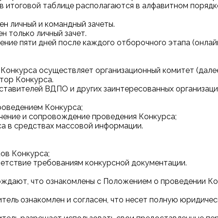
в итоговой таблице располагаются в алфавитном порядк
ен личный и командный зачеты.
н только личный зачет.
ение пяти дней после каждого отборочного этапа (онлайн
.
 Конкурса осуществляет организационный комитет (далее
тор Конкурса.
ставителей ВДПО и других заинтересованных организаци
роведением Конкурса;
чение и сопровождение проведения Конкурса;
са в средствах массовой информации.
ков Конкурса;
ветствие требованиям конкурсной документации.
ерждают, что ознакомлены с Положением о проведении Ко
витель ознакомлен и согласен, что несет полную юридич